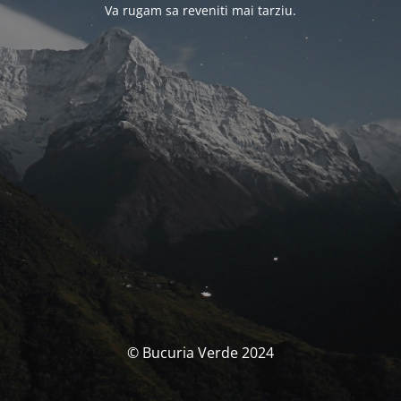
Va rugam sa reveniti mai tarziu.
© Bucuria Verde 2024